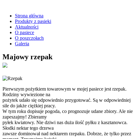
Strona główna
Produkty z pasieki
Aktualności
O pasiece
O poszczołach
Galeria
Majowy rzepak
Pierwszym pożytkiem towarowym w mojej pasiece jest rzepak.
Rodziny wywiezione na
pożytek udało się odpowiednio przygotować. Są w odpowiedniej
sile do jakże ciężkiej pracy.
W tym roku dopisuje pogoda, co prognozuje udane zbiory. Ale nie
zapeszajmy! Zbieramy
pyłek kwiatowy. Nie dziwi nas duża ilość pyłku z kasztanowca.
Słodki nektar tego drzewa
zawsze dominował nad nektarem rzepaku. Dobrze, że tylko przez